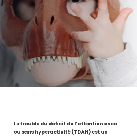
AUTEUR:
Clinique de Psychologie Québec
PUBLIÉ LE:
05/10/2018
CATÉGORIE:
TDAH
Le trouble du déficit de l’attention avec
ou sans hyperactivité (TDAH) est un