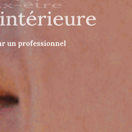
 intérieure
heur
r un professionnel