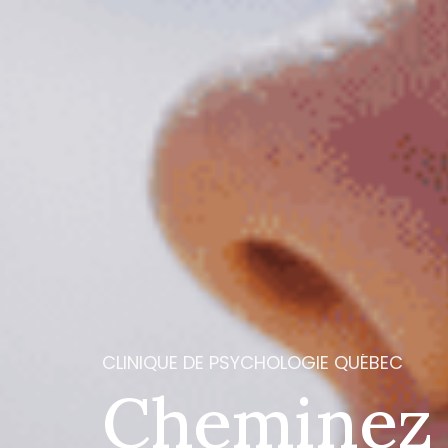
CLINIQUE
DE
PSYCHOLOGIE
QUÉBEC
Cheminez 