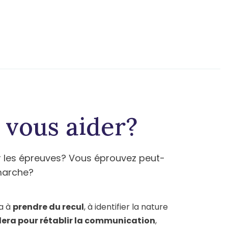
 vous aider?
r les épreuves? Vous éprouvez peut-
émarche?
a à
prendre du recul
, à identifier la nature
llera pour rétablir la communication
,