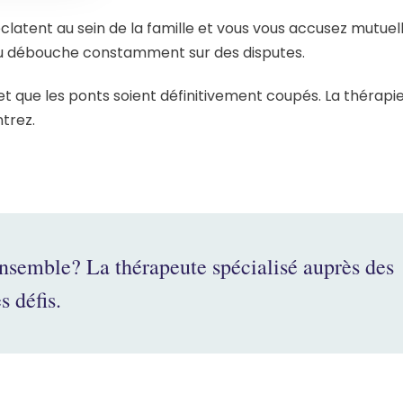
ts éclatent au sein de la famille et vous vous accusez mutu
ou débouche constamment sur des disputes.
t que les ponts soient définitivement coupés. La thérapie 
ntrez.
 ensemble? La thérapeute spécialisé auprès des
s défis.