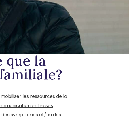
e
que
la
familiale?
à mobiliser les ressources de la
communication entre ses
r des symptômes et/ou des