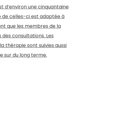
st d’environ une cinquantaine
 de celles-ci est adaptée à
tant que les membres de la
s des consultations. Les
la thérapie sont suivies aussi
e sur du long terme.