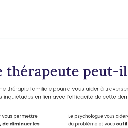
thérapeute peut-il
e thérapie familiale pourra vous aider à traverse
s inquiétudes en lien avec l’efficacité de cette d
ur vous permettre
Le psychologue vous aider
 de diminuer les
du problème et vous
outi