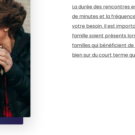
La durée des rencontres e
de minutes et la fréquence
votre besoin. Il est impor
famille soient présents lor
familles qui bénéficient de 
bien sur du court terme qu