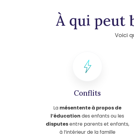
À qui peut 
Voici q
Conflits
La
mésentente à propos de
l’éducation
des enfants ou les
disputes
entre parents et enfants,
à l’intérieur de la famille