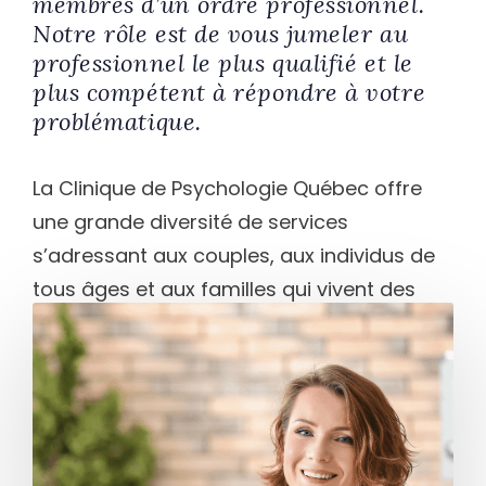
membres d’un ordre professionnel.
Notre rôle est de vous jumeler au
professionnel le plus qualifié et le
plus compétent à répondre à votre
problématique.
La Clinique de Psychologie Québec offre
une grande diversité de services
s’adressant aux couples, aux individus de
tous âges et aux familles qui vivent des
difficultés dans leurs relations, leur vie
personnelle ou professionnelle.
Prendre rendez-vous