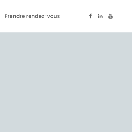
Prendre rendez-vous