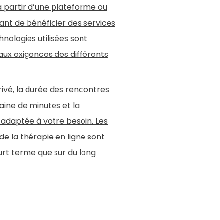
à partir d’une plateforme ou
ant de bénéficier des services
hnologies utilisées sont
aux exigences des différents
vé, la durée des rencontres
aine de minutes et la
 adaptée à votre besoin. Les
de la thérapie en ligne sont
ourt terme que sur du long