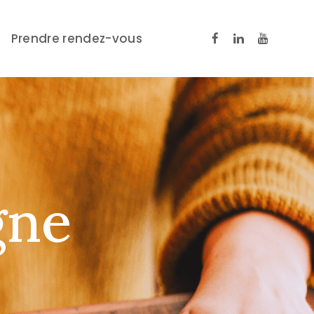
Prendre rendez-vous
g
n
e