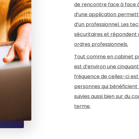
de rencontre face à face 
d’une application permett
d’un professionnel. Les tec
sécuritaires et répondent 
ordres professionnels.
Tout comme en cabinet pri
est d’environ une cinquant
fréquence de celles-ci est
personnes qui bénéficient 
suivies aussi bien sur du c
terme.