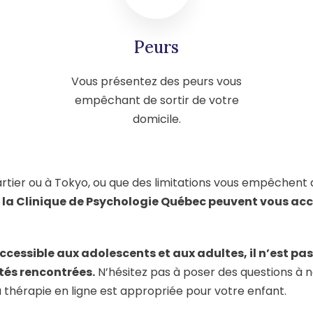
Peurs
Vous présentez des peurs vous
empêchant de sortir de votre
domicile.
artier ou à Tokyo, ou que des limitations vous empêchent
de la Clinique de Psychologie Québec peuvent vous a
accessible aux adolescents et aux adultes, il n’est pa
tés rencontrées.
N’hésitez pas à poser des questions à n
a thérapie en ligne est appropriée pour votre enfant.