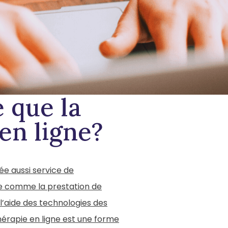
e
que
la
en
ligne?
ée aussi service de
ie comme la prestation de
 l’aide des technologies des
thérapie en ligne est une forme