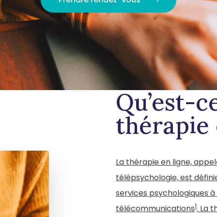
Qu’est-c
thérapie
La thérapie en ligne, appel
télépsychologie, est défin
services psychologiques à
1
télécommunications
. La 