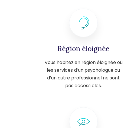
Région éloignée
Vous habitez en région éloignée où
les services d’un psychologue ou
d’un autre professionnel ne sont
pas accessibles.