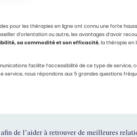
s pour les thérapies en ligne ont connu une forte hausse.
seiller d’orientation ou autre, les avantages d’avoir reco
bilité, sa commodité et son efficacité
, la thérapie e
ications facilite l’accessibilité de ce type de service, c
ce service, nous répondons aux 5 grandes questions fré
afin de l’aider à retrouver de meilleures relati