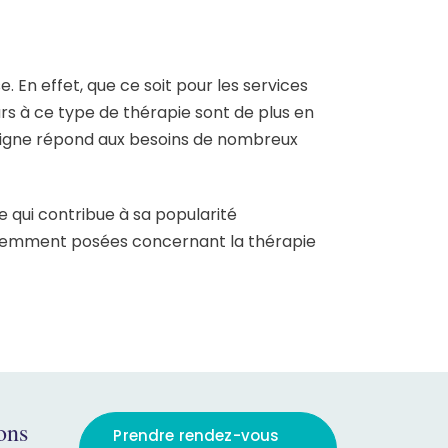
 En effet, que ce soit pour les services
urs à ce type de thérapie sont de plus en
n ligne répond aux besoins de nombreux
e qui contribue à sa popularité
quemment posées concernant la thérapie
ons
Prendre rendez-vous