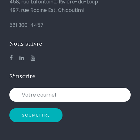
458, rue Lafontaine, Rivière-du-Loup
497, rue Racine Est, Chicoutimi
581 300-4457
Nous suivre
S'inscrire
SOUMETTRE