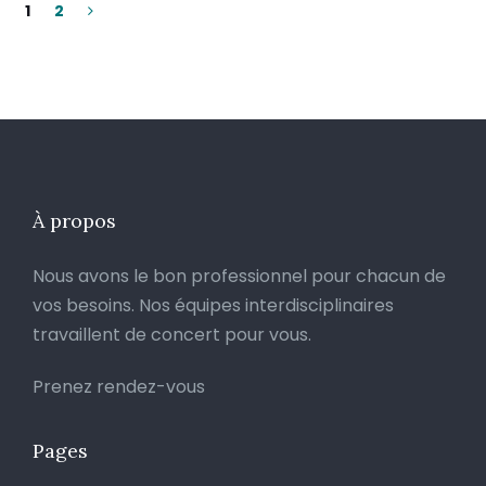
1
2
À propos
Nous avons le bon professionnel pour chacun de
vos besoins. Nos équipes interdisciplinaires
travaillent de concert pour vous.
Prenez rendez-vous
Pages