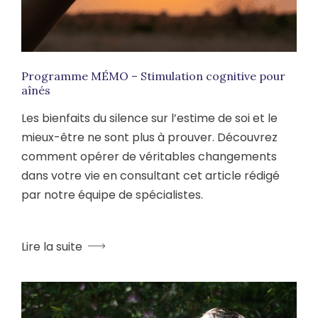
Programme MÉMO – Stimulation cognitive pour
aînés
Les bienfaits du silence sur l’estime de soi et le
mieux-être ne sont plus à prouver. Découvrez
comment opérer de véritables changements
dans votre vie en consultant cet article rédigé
par notre équipe de spécialistes.
Lire la suite