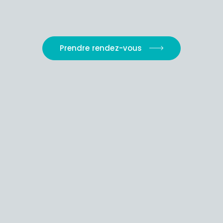
Prendre rendez-vous