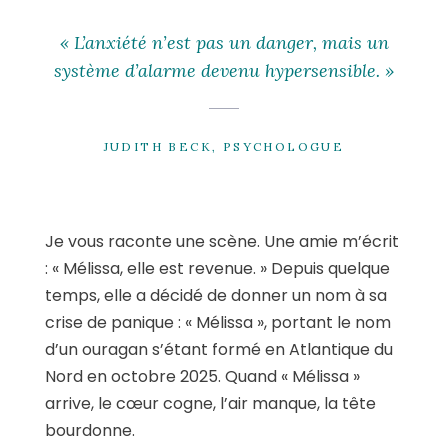
« L’anxiété n’est pas un danger, mais un
système d’alarme devenu hypersensible. »
JUDITH BECK, PSYCHOLOGUE
Je vous raconte une scène. Une amie m’écrit
: « Mélissa, elle est revenue. » Depuis quelque
temps, elle a décidé de donner un nom à sa
crise de panique : « Mélissa », portant le nom
d’un ouragan s’étant formé en Atlantique du
Nord en octobre 2025. Quand « Mélissa »
arrive, le cœur cogne, l’air manque, la tête
bourdonne.