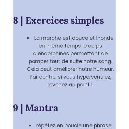
8 | Exercices simples
La marche est douce et inonde
en même temps le corps
d’endorphines permettant de
pomper tout de suite notre sang.
Cela peut améliorer notre humeur.
Par contre, si vous hyperventilez,
revenez au point 1.
9 | Mantra
répétez en boucle une phrase