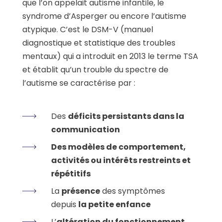
que l’on appelait autisme infantile, le
syndrome d’Asperger ou encore l’autisme
atypique. C’est le DSM-V (manuel
diagnostique et statistique des troubles
mentaux) qui a introduit en 2013 le terme TSA
et établit qu’un trouble du spectre de
l’autisme se caractérise par :
Des
déficits persistants dans la
communication
Des modèles de comportement,
activités ou intérêts restreints et
répétitifs
La
présence
des symptômes
depuis
la petite enfance
L’
altération du fonctionnement