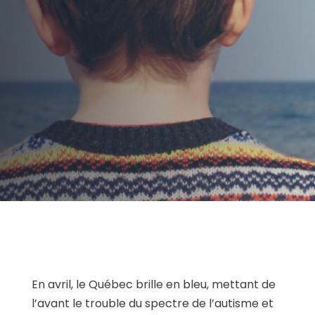
AUTEUR:
Clinique de Psychologie Québec
PUBLIÉ LE:
01/06/2018
CATÉGORIE:
Qu'est-ce que c'est?
En avril, le Québec brille en bleu, mettant de
l’avant le trouble du spectre de l’autisme et