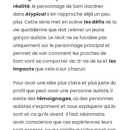
réalité
, le personnage de Sam Gardner
dans
Atypical
s’en rapproche déjà un peu
plus. Cette série met en scène
les défis
de la
vie quotidienne que doit relever un jeune
garçon autiste. Le récit ne se focalise pas
uniquement sur le personnage principal et
permet de voir comment les proches de
Sam vont se comporter vis-à-vis de lui et
les
impacts
que cela a sur chacun.
Pour avoir une idée plus claire et plus juste du
profil que peut avoir une personne autiste, il
existe des
témoignages
, où des personnes
autistes s’expriment et nous expliquent qui ils
sont et ce qu’ils vivent. Il faut néanmoins
avoir conscience que ces expériences leurs
sont propres, ce qui signifie qu’elles n’ont pas