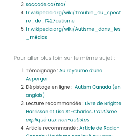
saccade.ca/tsa/
fr.wikipedia.org/wiki/Trouble_du_spect
re_de_l%27autisme
fr.wikipedia.org/wiki/Autisme_dans_les
_médias
Pour aller plus loin sur le même sujet :
Témoignage :
Au royaume d’une
Asperger
Dépistage en ligne :
Autism Canada (en
anglais)
Lecture recommandée :
Livre de Brigitte
Harrisson et Lise St-Charles,
L’autisme
expliqué aux non-autistes
Article recommandé :
Article de Radio-