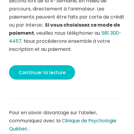
second lors de la 4
semaine, en milieu de
parcours, directement à l’animateur. Les
paiements peuvent être faits par carte de crédit
ou par Interac.
Si vous choisissez ce mode de
paiement
, veuillez nous téléphoner au
581 300-
4457
. Nous procéderons ensemble à votre
inscription et au paiement.
Continuer la lecture
Pour en savoir davantage sur l’atelier,
communiquez avec la
Clinique de Psychologie
Québec
: