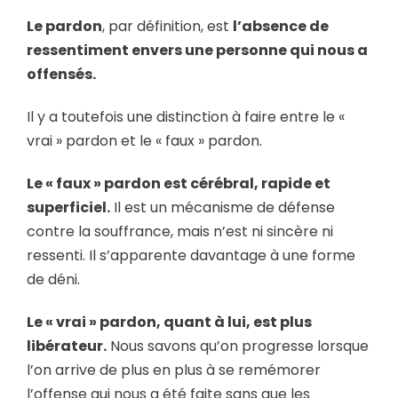
Le pardon
, par définition, est
l’absence de
ressentiment envers une personne qui nous a
offensés.
Il y a toutefois une distinction à faire entre le «
vrai » pardon et le « faux » pardon.
Le « faux » pardon est cérébral, rapide et
superficiel.
Il est un mécanisme de défense
contre la souffrance, mais n’est ni sincère ni
ressenti. Il s’apparente davantage à une forme
de déni.
Le « vrai » pardon, quant à lui, est plus
libérateur.
Nous savons qu’on progresse lorsque
l’on arrive de plus en plus à se remémorer
l’offense qui nous a été faite sans que les