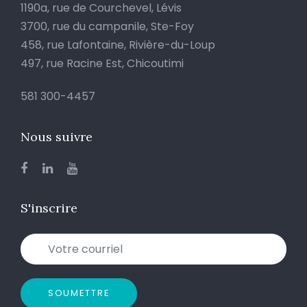
1190a, rue de Courchevel, Lévis
3700, rue du campanile, Ste-Foy
458, rue Lafontaine, Rivière-du-Loup
497, rue Racine Est, Chicoutimi
581 300-4457
Nous suivre
S'inscrire
SOUMETTRE