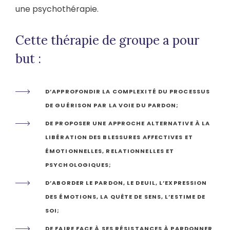
une psychothérapie.
Cette thérapie de groupe a pour
but :
D’APPROFONDIR LA COMPLEXITÉ DU PROCESSUS
DE GUÉRISON PAR LA VOIE DU PARDON;
DE PROPOSER UNE APPROCHE ALTERNATIVE À LA
LIBÉRATION DES BLESSURES AFFECTIVES ET
ÉMOTIONNELLES, RELATIONNELLES ET
PSYCHOLOGIQUES;
D’ABORDER LE PARDON, LE DEUIL, L’EXPRESSION
DES ÉMOTIONS, LA QUÊTE DE SENS, L’ESTIME DE
SOI;
DE FAIRE FACE À SES RÉSISTANCES À PARDONNER