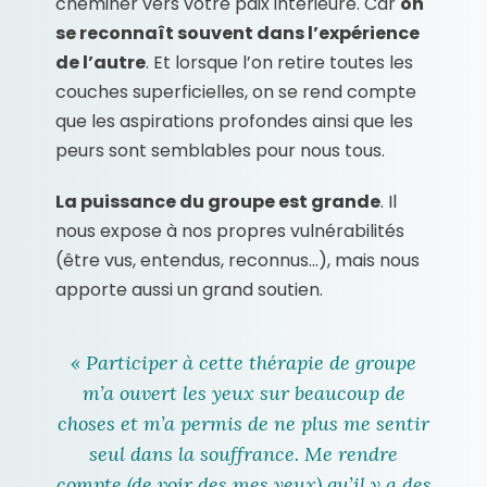
cheminer vers votre paix intérieure. Car
on
se reconnaît souvent dans l’expérience
de l’autre
. Et lorsque l’on retire toutes les
couches superficielles, on se rend compte
que les aspirations profondes ainsi que les
peurs sont semblables pour nous tous.
La puissance du groupe est grande
. Il
nous expose à nos propres vulnérabilités
(être vus, entendus, reconnus…), mais nous
apporte aussi un grand soutien.
« Participer à cette thérapie de groupe
m’a ouvert les yeux sur beaucoup de
choses et m’a permis de ne plus me sentir
seul dans la souffrance. Me rendre
compte (de voir des mes yeux) qu’il y a des