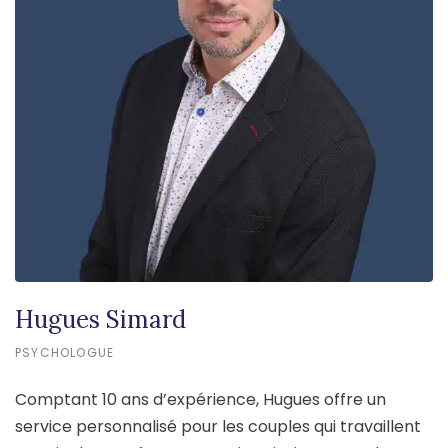
Hugues Simard
PSYCHOLOGUE
Comptant 10 ans d’expérience, Hugues offre un
service personnalisé pour les couples qui travaillent