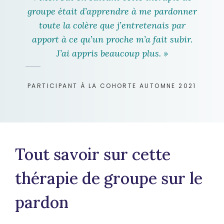
groupe était d’apprendre à me pardonner
toute la colère que j’entretenais par
apport à ce qu’un proche m’a fait subir.
J’ai appris beaucoup plus. »
PARTICIPANT À LA COHORTE AUTOMNE 2021
Tout savoir sur cette
thérapie de groupe sur le
pardon