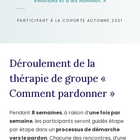
émotions et à les nommer. »
PARTICIPANT À LA COHORTE AUTOMNE 2021
Déroulement de la
thérapie de groupe «
Comment pardonner »
Pendant
8 semaines
, à raison d’
une fois par
semaine
, les participants seront guidés étape
par étape dans un
processus de démarche
vers le pardon
. Chacune des rencontres, d’une