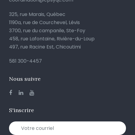
325, rue Marais, Québec
1190a, rue de Courchevel, Lévis
3700, rue du campanile, Ste-Foy
458, rue Lafontaine, Rivière-du-Loup
497, rue Racine Est, Chicoutimi
581 300-4457
Nous suivre
S'inscrire