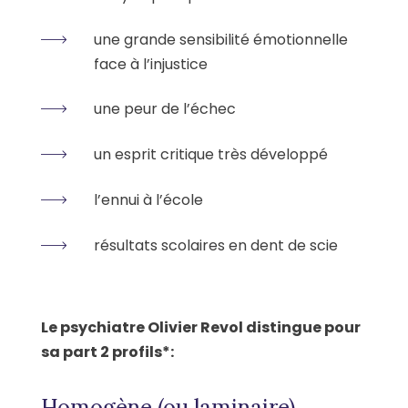
une grande sensibilité émotionnelle
face à l’injustice
une peur de l’échec
un esprit critique très développé
l’ennui à l’école
résultats scolaires en dent de scie
Le psychiatre Olivier Revol distingue pour
sa part 2 profils*:
Homogène (ou laminaire)