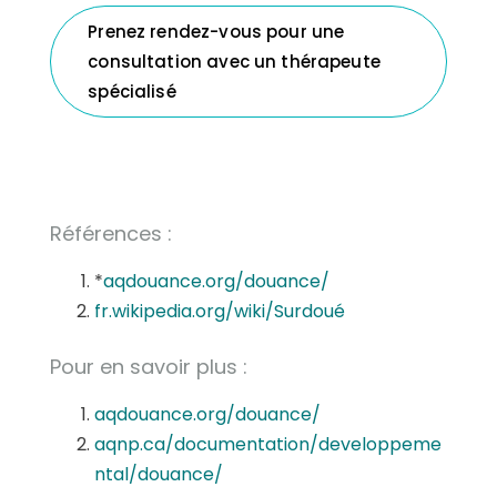
Prenez rendez-vous pour une
consultation avec un thérapeute
spécialisé
Références :
*
aqdouance.org/douance/
fr.wikipedia.org/wiki/Surdoué
Pour en savoir plus :
aqdouance.org/douance/
aqnp.ca/documentation/developpeme
ntal/douance/