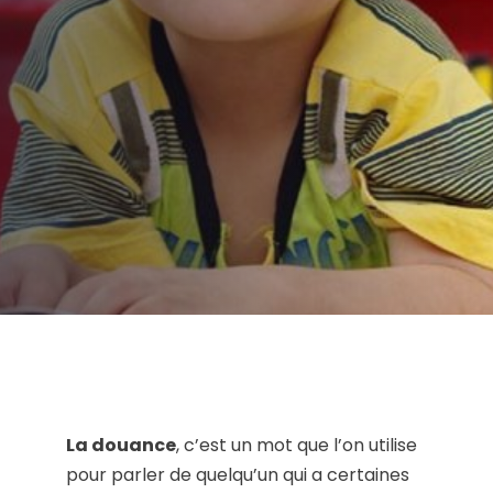
AUTEUR:
Clinique de Psychologie Québec
PUBLIÉ LE:
24/05/2018
CATÉGORIE:
Enfant
La douance
, c’est un mot que l’on utilise
pour parler de quelqu’un qui a certaines