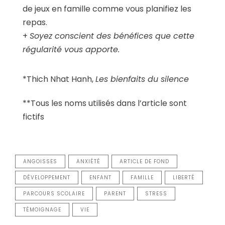
de jeux en famille comme vous planifiez les
repas.
+
Soyez conscient des bénéfices que cette
régularité vous apporte.
*Thich Nhat Hanh,
Les bienfaits du silence
**Tous les noms utilisés dans l’article sont
fictifs
ANGOISSES
ANXIÉTÉ
ARTICLE DE FOND
DÉVELOPPEMENT
ENFANT
FAMILLE
LIBERTÉ
PARCOURS SCOLAIRE
PARENT
STRESS
TÉMOIGNAGE
VIE