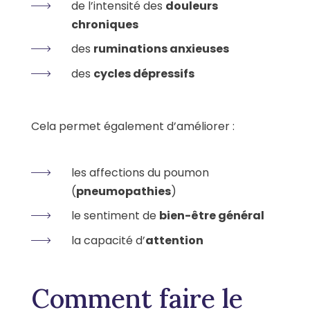
de l’intensité des
douleurs
chroniques
des
ruminations anxieuses
des
cycles dépressifs
Cela permet également d’améliorer :
les affections du poumon
(
pneumopathies
)
le sentiment de
bien-être général
la capacité d’
attention
Comment faire le