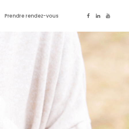
Prendre rendez-vous
e
x-être