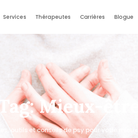
Services
Thérapeutes
Carrières
Blogue
Tag: Mieux-êtr
les, outils et conseils de psy pour votre mieu